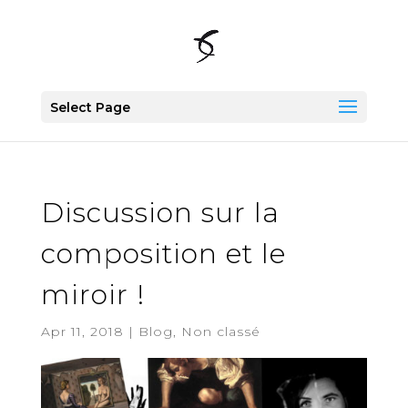
Select Page
Discussion sur la
composition et le
miroir !
Apr 11, 2018
|
Blog
,
Non classé