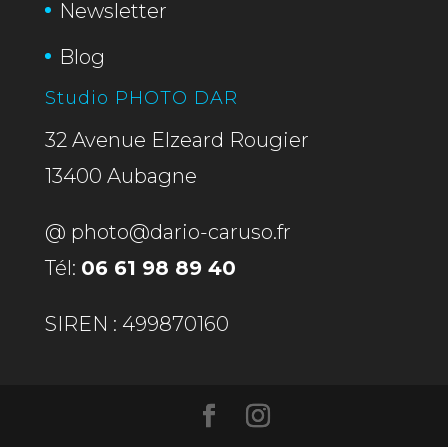
Newsletter
Blog
Studio PHOTO DAR
32 Avenue Elzeard Rougier
13400 Aubagne
@
photo@dario-caruso.fr
Tél:
06 61 98 89 40
SIREN : 499870160