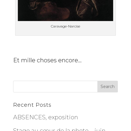
Caravage-Narcise
Et mille choses encore…
Recent Posts
ABSENCES, exposition
Stage au cœur de la photo – juin