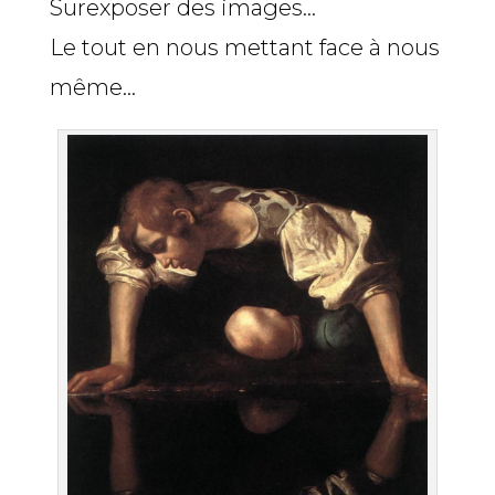
Surexposer des images…
Le tout en nous mettant face à nous
même…