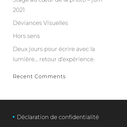
2021
Déviances Visuelles
Hors sens
Deux jours pour écrire avec la
lumière… retour d’expérience.
Recent Comments
Déclaration de confidentialité