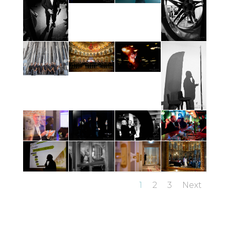
1
2
3
Next