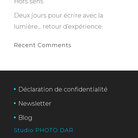
Hors sens
Deux jours pour écrire avec la
lumière… retour d’expérience.
Recent Comments
Déclaration de confidentialité
Newsletter
Blog
Studio PHOTO DAR