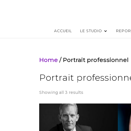
ACCUEIL
LE STUDIO
REPOR
Home
/ Portrait professionnel
Portrait professionn
Showing all 3 results