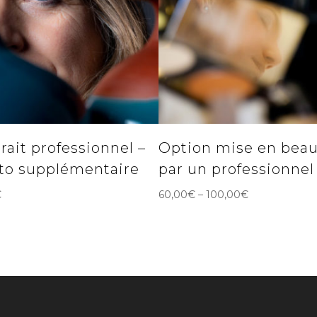
rait professionnel –
Option mise en bea
to supplémentaire
par un professionnel
€
60,00
€
–
100,00
€