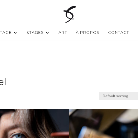
TAGE
STAGES
ART
À PROPOS
CONTACT
el