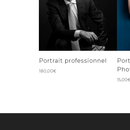
Portrait professionnel
Port
Pho
180,00
€
15,00