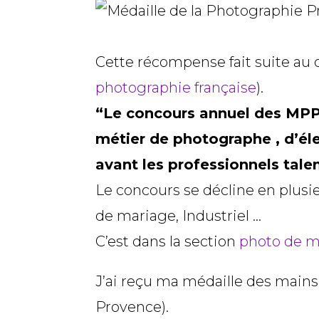
Cette récompense fait suite au
photographie française
).
“Le concours annuel des MPPF
métier de photographe , d’éle
avant les professionnels tale
Le concours se décline en plusi
de mariage, Industriel …
C’est dans la section
photo de m
J’ai reçu ma médaille des main
Provence).