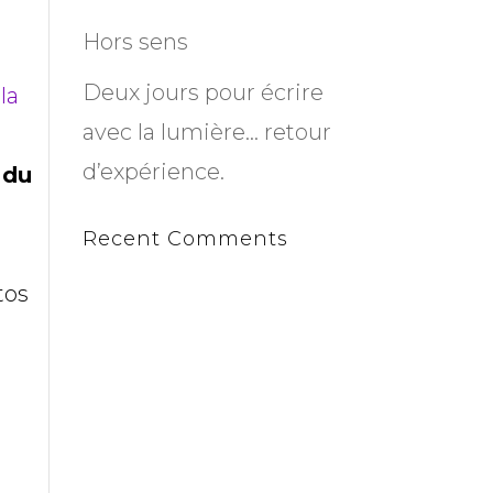
Hors sens
Deux jours pour écrire
la
avec la lumière… retour
d’expérience.
 du
Recent Comments
tos