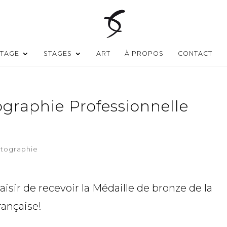
TAGE
STAGES
ART
À PROPOS
CONTACT
ographie Professionnelle
tographie
aisir de recevoir la Médaille de bronze de la
rançaise!