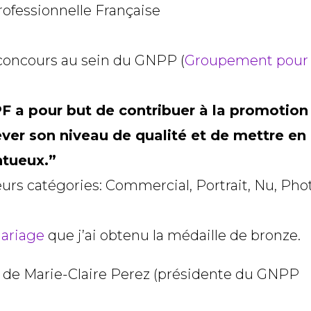
 concours au sein du GNPP (
Groupement pour 
 a pour but de contribuer à la promotion
ver son niveau de qualité et de mettre en
ntueux.”
eurs catégories: Commercial, Portrait, Nu, Pho
ariage
que j’ai obtenu la médaille de bronze.
s de Marie-Claire Perez (présidente du GNPP