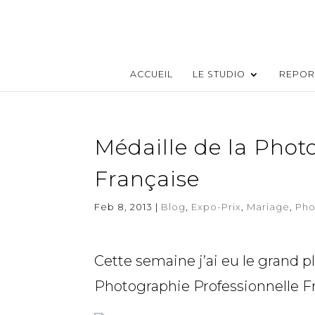
ACCUEIL
LE STUDIO
REPOR
Médaille de la Phot
Française
Feb 8, 2013
|
Blog
,
Expo-Prix
,
Mariage
,
Pho
Cette semaine j’ai eu le grand pl
Photographie Professionnelle F