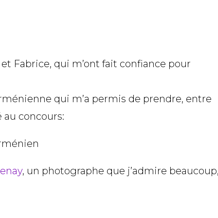
et Fabrice, qui m’ont fait confiance pour
 arménienne qui m’a permis de prendre, entre
é au concours:
renay
, un photographe que j’admire beaucoup