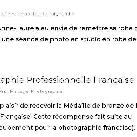
ge
,
Photographie
,
Portrait
,
Studio
Anne-Laure a eu envie de remettre sa robe 
r une séance de photo en studio en robe de
aphie Professionnelle Française
Prix
,
Mariage
,
Photographie
plaisir de recevoir la Médaille de bronze de 
Française! Cette récompense fait suite au
oupement pour la photographie française).