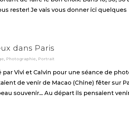
us rester! Je vais vous donner ici quelques
ux dans Paris
ge
,
Photographie
,
Portrait
cté par Vivi et Calvin pour une séance de pho
taient de venir de Macao (Chine) fêter sur Pa
beau souvenir… Au départ ils pensaient veni