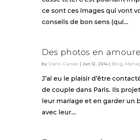
ce sont ces images qui vont vo
conseils de bon sens (qui...
Des photos en amoure
by
Dario Caruso
|
Jun 12, 2014
|
Blog
,
Maria
J’ai eu le plaisir d’être conta
de couple dans Paris. Ils proje
leur mariage et en garder un 
avec leur...