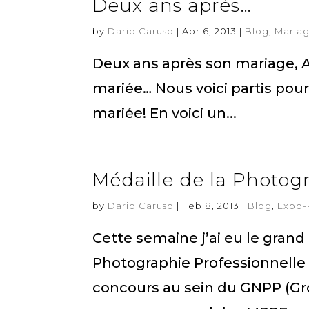
Deux ans après…
by
Dario Caruso
|
Apr 6, 2013
|
Blog
,
Maria
Deux ans après son mariage, 
mariée… Nous voici partis pou
mariée! En voici un...
Médaille de la Photogr
by
Dario Caruso
|
Feb 8, 2013
|
Blog
,
Expo-
Cette semaine j’ai eu le grand 
Photographie Professionnelle 
concours au sein du GNPP (Gr