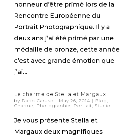
honneur d’être primé lors de la
Rencontre Européenne du
Portrait Photographique. Il y a
deux ans j’ai été primé par une
médaille de bronze, cette année
c’est avec grande émotion que
j’ai...
Le charme de Stella et Margaux
by
Dario Caruso
|
May 26, 2014
|
Blog
,
Charme
,
Photographie
,
Portrait
,
Studio
Je vous présente Stella et
Margaux deux magnifiques