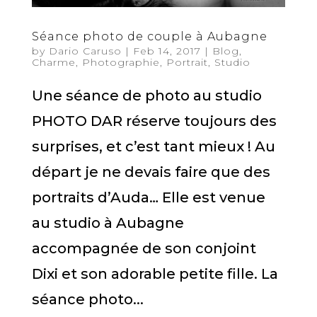
Séance photo de couple à Aubagne
by
Dario Caruso
|
Feb 14, 2017
|
Blog
,
Charme
,
Photographie
,
Portrait
,
Studio
Une séance de photo au studio
PHOTO DAR réserve toujours des
surprises, et c’est tant mieux ! Au
départ je ne devais faire que des
portraits d’Auda… Elle est venue
au studio à Aubagne
accompagnée de son conjoint
Dixi et son adorable petite fille. La
séance photo...