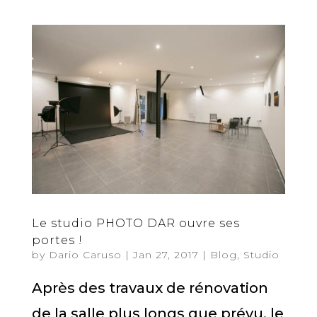
Le studio PHOTO DAR ouvre ses
portes !
by
Dario Caruso
|
Jan 27, 2017
|
Blog
,
Studio
Après des travaux de rénovation
de la salle plus longs que prévu, le