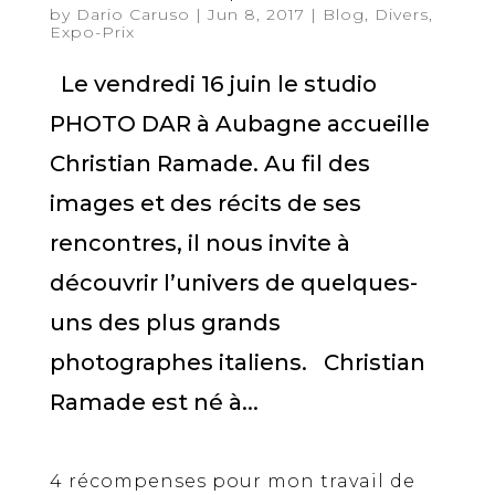
by
Dario Caruso
|
Jun 8, 2017
|
Blog
,
Divers
,
Expo-Prix
Le vendredi 16 juin le studio
PHOTO DAR à Aubagne accueille
Christian Ramade. Au fil des
images et des récits de ses
rencontres, il nous invite à
découvrir l’univers de quelques-
uns des plus grands
photographes italiens. Christian
Ramade est né à...
4 récompenses pour mon travail de