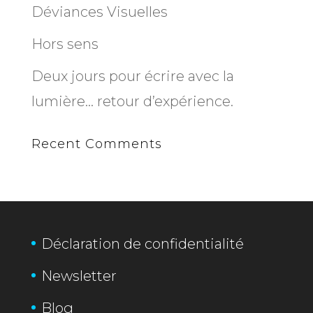
Déviances Visuelles
Hors sens
Deux jours pour écrire avec la
lumière… retour d’expérience.
Recent Comments
Déclaration de confidentialité
Newsletter
Blog