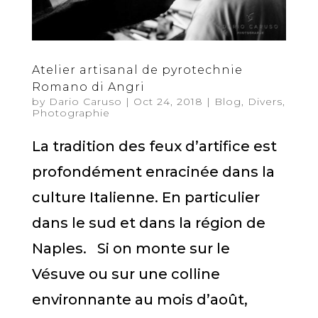
Atelier artisanal de pyrotechnie
Romano di Angri
by
Dario Caruso
|
Oct 24, 2018
|
Blog
,
Divers
,
Photographie
La tradition des feux d’artifice est
profondément enracinée dans la
culture Italienne. En particulier
dans le sud et dans la région de
Naples. Si on monte sur le
Vésuve ou sur une colline
environnante au mois d’août,