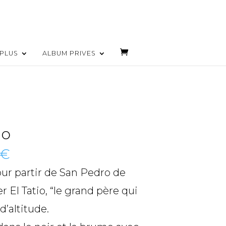
PLUS
ALBUM PRIVES
io
€
ur partir de San Pedro de
 El Tatio, “le grand père qui
d’altitude.