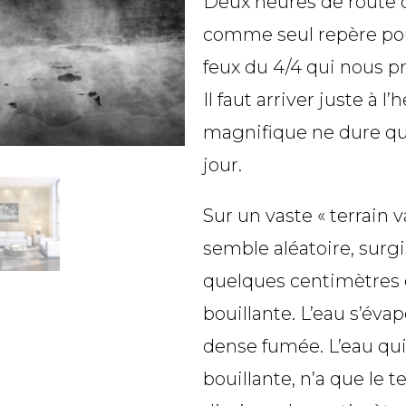
Deux heures de route d
comme seul repère pour
feux du 4/4 qui nous p
Il faut arriver juste à
magnifique ne dure qu
jour.
Sur un vaste « terrain 
semble aléatoire, surgi
quelques centimètres 
bouillante. L’eau s’év
dense fumée. L’eau qui
bouillante, n’a que le 