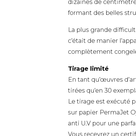
dizaines de centimètre
formant des belles str
La plus grande difficu
c’était de manier l’app
complètement congel
Tirage limité
En tant qu’œuvres d’ar
tirées qu’en 30 exempl
Le tirage est exécuté p
sur papier PermaJet Oy
anti U.V pour une parfa
Vous recevrez un certif