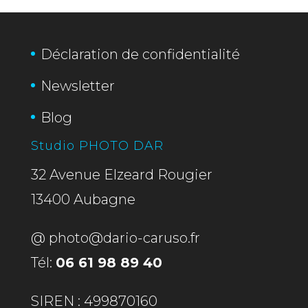
Déclaration de confidentialité
Newsletter
Blog
Studio PHOTO DAR
32 Avenue Elzeard Rougier
13400 Aubagne
@
photo@dario-caruso.fr
Tél:
06 61 98 89 40
SIREN : 499870160