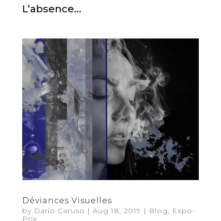
L’absence...
Déviances Visuelles
by
Dario Caruso
|
Aug 18, 2019
|
Blog
,
Expo-
Prix